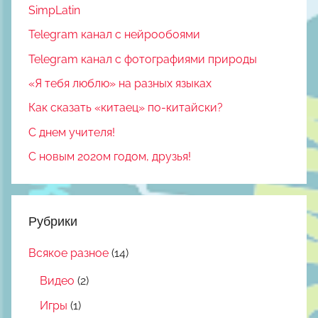
SimpLatin
Telegram канал с нейрообоями
Telegram канал с фотографиями природы
«Я тебя люблю» на разных языках
Как сказать «китаец» по-китайски?
С днем учителя!
С новым 2020м годом, друзья!
Рубрики
Всякое разное
(14)
Видео
(2)
Игры
(1)