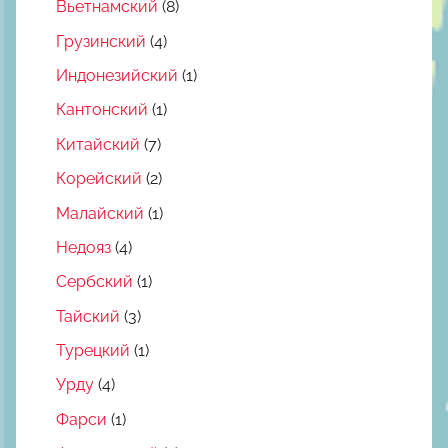
Вьетнамский
(8)
Грузинский
(4)
Индонезийский
(1)
Кантонский
(1)
Китайский
(7)
Корейский
(2)
Малайский
(1)
Недояз
(4)
Сербский
(1)
Тайский
(3)
Турецкий
(1)
Урду
(4)
Фарси
(1)