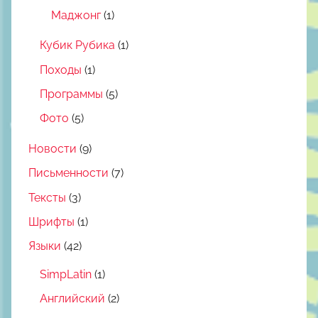
Маджонг
(1)
Кубик Рубика
(1)
Походы
(1)
Программы
(5)
Фото
(5)
Новости
(9)
Письменности
(7)
Тексты
(3)
Шрифты
(1)
Языки
(42)
SimpLatin
(1)
Английский
(2)