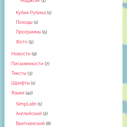
Маджонг
(1)
Кубик Рубика
(1)
Походы
(1)
Программы
(5)
Фото
(5)
Новости
(9)
Письменности
(7)
Тексты
(3)
Шрифты
(1)
Языки
(42)
SimpLatin
(1)
Английский
(2)
Вьетнамский
(8)