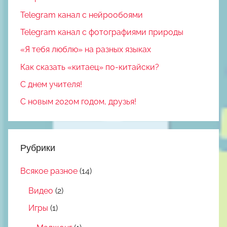
Telegram канал с нейрообоями
Telegram канал с фотографиями природы
«Я тебя люблю» на разных языках
Как сказать «китаец» по-китайски?
С днем учителя!
С новым 2020м годом, друзья!
Рубрики
Всякое разное
(14)
Видео
(2)
Игры
(1)