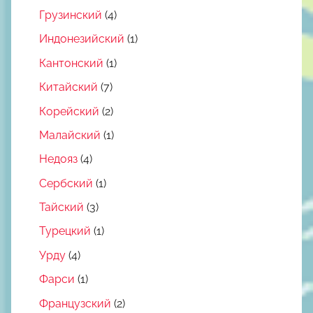
Грузинский
(4)
Индонезийский
(1)
Кантонский
(1)
Китайский
(7)
Корейский
(2)
Малайский
(1)
Недояз
(4)
Сербский
(1)
Тайский
(3)
Турецкий
(1)
Урду
(4)
Фарси
(1)
Французский
(2)