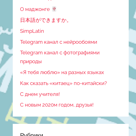
О маджонге
日本語ができますか。
SimpLatin
Telegram канал с нейрообоями
Telegram канал с фотографиями
природы
«Я тебя люблю» на разных языках
Как сказать «китаец» по-китайски?
С днем учителя!
С новым 2020м годом, друзья!
Рубрики