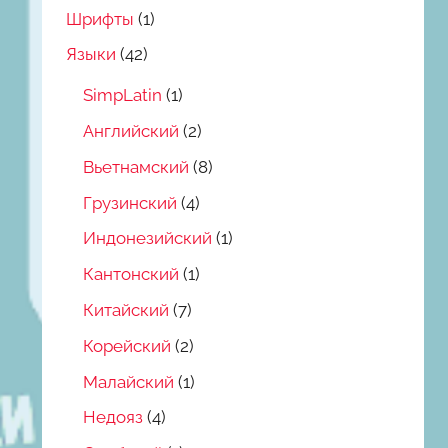
Шрифты
(1)
Языки
(42)
SimpLatin
(1)
Английский
(2)
Вьетнамский
(8)
Грузинский
(4)
Индонезийский
(1)
Кантонский
(1)
Китайский
(7)
Корейский
(2)
Малайский
(1)
Недояз
(4)