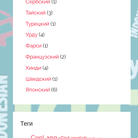
Сербский
(1)
Тайский
(3)
Турецкий
(1)
Урду
(4)
Фарси
(1)
Французский
(2)
Хинди
(4)
Шведский
(1)
Японский
(6)
Теги
ConLang