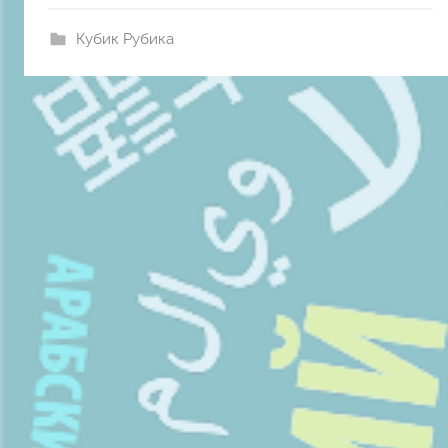
Кубик Рубика