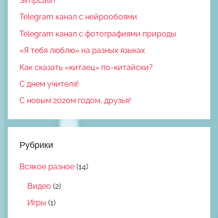
SimpLatin
Telegram канал с нейрообоями
Telegram канал с фотографиями природы
«Я тебя люблю» на разных языках
Как сказать «китаец» по-китайски?
С днем учителя!
С новым 2020м годом, друзья!
Рубрики
Всякое разное
(14)
Видео
(2)
Игры
(1)