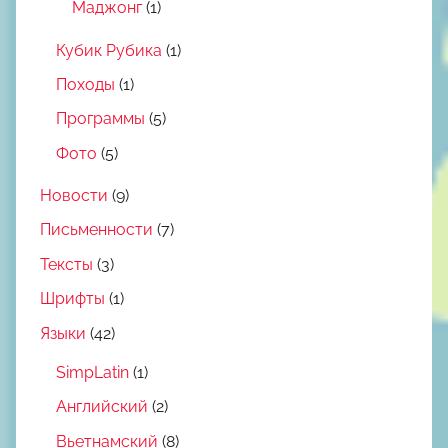
Маджонг
(1)
Кубик Рубика
(1)
Походы
(1)
Программы
(5)
Фото
(5)
Новости
(9)
Письменности
(7)
Тексты
(3)
Шрифты
(1)
Языки
(42)
SimpLatin
(1)
Английский
(2)
Вьетнамский
(8)