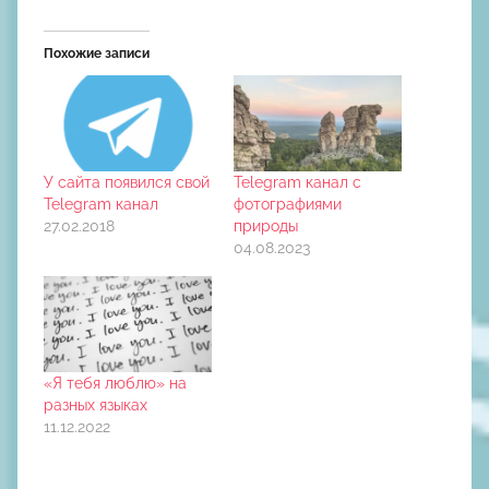
Похожие записи
У сайта появился свой
Telegram канал с
Telegram канал
фотографиями
27.02.2018
природы
04.08.2023
«Я тебя люблю» на
разных языках
11.12.2022