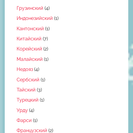
Грузинский
(4)
Индонезийский
(1)
Кантонский
(1)
Китайский
(7)
Корейский
(2)
Малайский
(1)
Недояз
(4)
Сербский
(1)
Тайский
(3)
Турецкий
(1)
Урду
(4)
Фарси
(1)
Французский
(2)