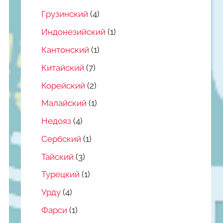
Грузинский
(4)
Индонезийский
(1)
Кантонский
(1)
Китайский
(7)
Корейский
(2)
Малайский
(1)
Недояз
(4)
Сербский
(1)
Тайский
(3)
Турецкий
(1)
Урду
(4)
Фарси
(1)