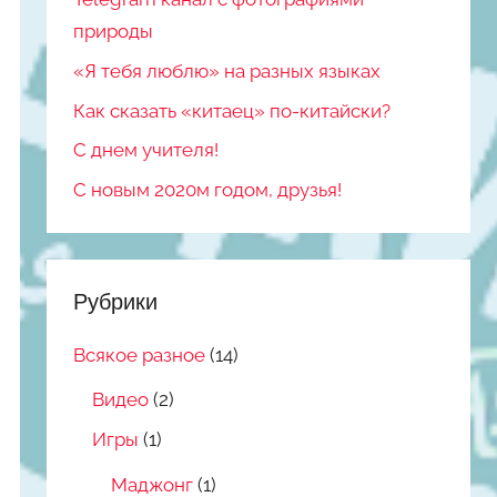
природы
«Я тебя люблю» на разных языках
Как сказать «китаец» по-китайски?
С днем учителя!
С новым 2020м годом, друзья!
Рубрики
Всякое разное
(14)
Видео
(2)
Игры
(1)
Маджонг
(1)