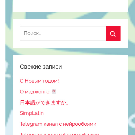
Найти:
Поиск
Свежие записи
С Новым годом!
О маджонге
日本語ができますか。
SimpLatin
Telegram канал с нейрообоями
Telegram канал с фотографиями