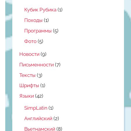
Кубик Рубика
(1)
Походы
(1)
Программы
(5)
Фото
(5)
Новости
(9)
Письменности
(7)
Тексты
(3)
Шрифты
(1)
Языки
(42)
SimpLatin
(1)
Английский
(2)
Вьетнамский
(8)