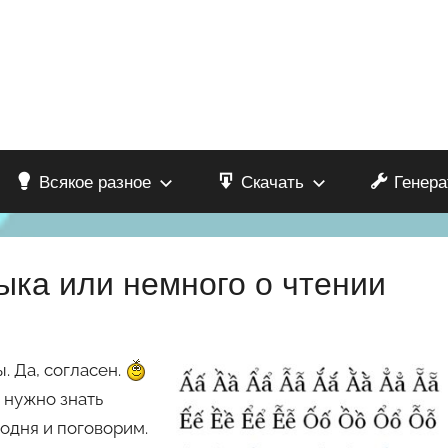
Всякое разное
Скачать
Генера
ыка или немного о чтении
ы. Да, согласен.
 нужно знать
одня и поговорим.