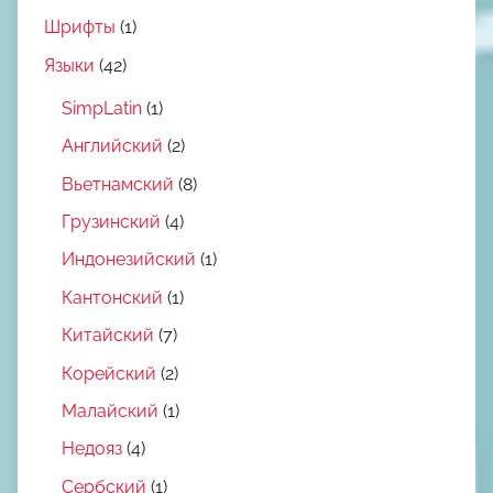
Шрифты
(1)
Языки
(42)
SimpLatin
(1)
Английский
(2)
Вьетнамский
(8)
Грузинский
(4)
Индонезийский
(1)
Кантонский
(1)
Китайский
(7)
Корейский
(2)
Малайский
(1)
Недояз
(4)
Сербский
(1)