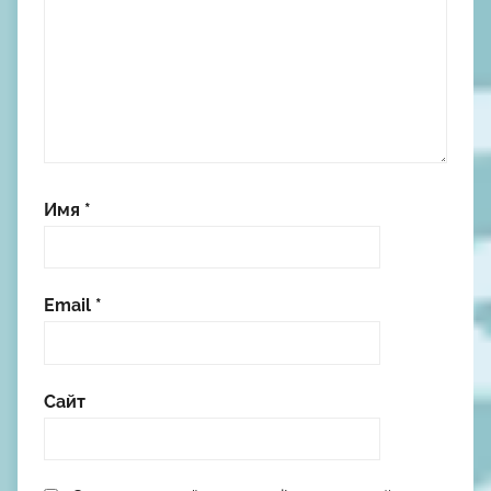
Имя
*
Email
*
Сайт