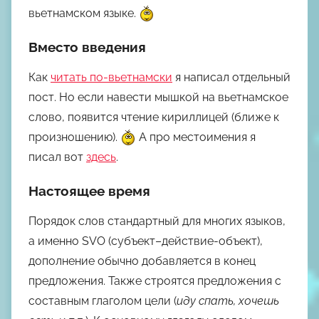
вьетнамском языке.
Вместо введения
Как
читать по-вьетнамски
я написал отдельный
пост. Но если навести мышкой на вьетнамское
слово, появится чтение кириллицей (ближе к
произношению).
А про местоимения я
писал вот
здесь
.
Настоящее время
Порядок слов стандартный для многих языков,
а именно SVO (субъект–действие-объект),
дополнение обычно добавляется в конец
предложения. Также строятся предложения с
составным глаголом цели (
иду спать, хочешь