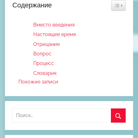
Содержание
Toggle Tabl
Вместо введения
Настоящее время
Отрицание
Вопрос
Процесс
Словарик
Похожие записи
Найти:
Поиск