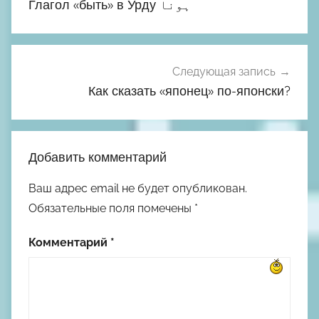
Глагол «быть» в Урду ہونا
записям
Следующая запись
Как сказать «японец» по-японски?
Добавить комментарий
Ваш адрес email не будет опубликован.
Обязательные поля помечены
*
Комментарий
*