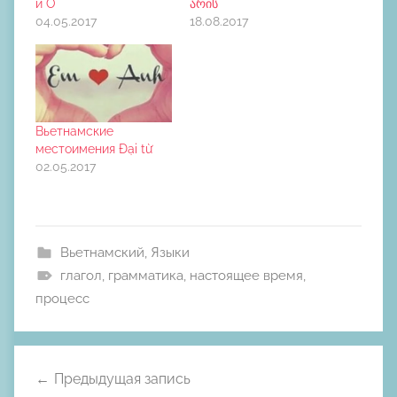
и Ở
არის
04.05.2017
18.08.2017
Вьетнамские
местоимения Đại từ
02.05.2017
Вьетнамский
,
Языки
глагол
,
грамматика
,
настоящее время
,
процесс
Навигация
Предыдущая запись
по