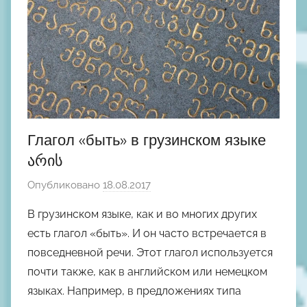
н
ы
й
Глагол «быть» в грузинском языке
არის
Опубликовано
18.08.2017
а
в
В грузинском языке, как и во многих других
т
есть глагол «быть». И он часто встречается в
о
повседневной речи. Этот глагол используется
р
почти также, как в английском или немецком
о
языках. Например, в предложениях типа
м