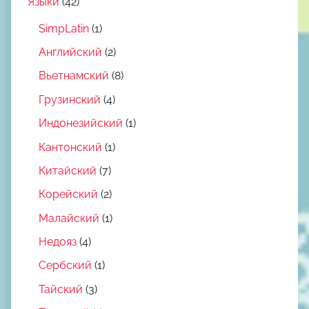
Языки
(42)
SimpLatin
(1)
Английский
(2)
Вьетнамский
(8)
Грузинский
(4)
Индонезийский
(1)
Кантонский
(1)
Китайский
(7)
Корейский
(2)
Малайский
(1)
Недояз
(4)
Сербский
(1)
Тайский
(3)