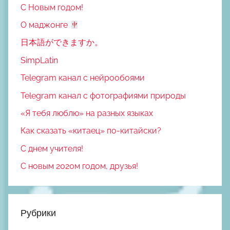
С Новым годом!
О маджонге
日本語ができますか。
SimpLatin
Telegram канал с нейрообоями
Telegram канал с фотографиями природы
«Я тебя люблю» на разных языках
Как сказать «китаец» по-китайски?
С днем учителя!
С новым 2020м годом, друзья!
Рубрики