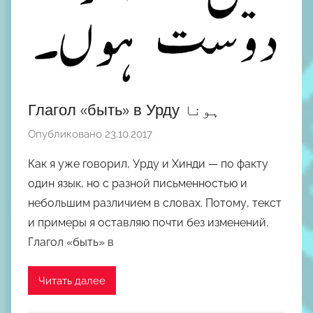
Глагол «быть» в Урду ہونا
Опубликовано
23.10.2017
а
в
Как я уже говорил, Урду и Хинди — по факту
т
один язык, но с разной письменностью и
о
небольшим различием в словах. Потому, текст
р
и примеры я оставляю почти без изменений.
о
Глагол «быть» в
м
М
и
Читать далее
х